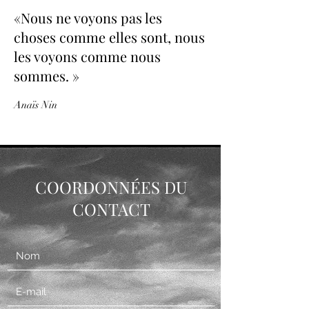
«Nous ne voyons pas les
choses comme elles sont, nous
les voyons comme nous
sommes. »
Anaïs Nin
COORDONNÉES DU
CONTACT