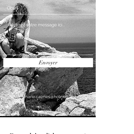
Envoyer
marie.calmes@hotmail.fr