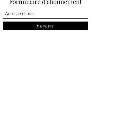
Formulaire d'abonnement
Envoyer
marie.calmes@hotmail.fr